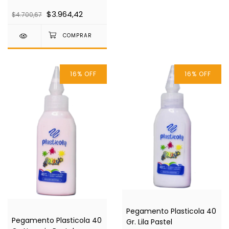
$3.964,42
$4.700,67
16
%
OFF
16
%
OFF
Pegamento Plasticola 40
Pegamento Plasticola 40
Gr. Lila Pastel