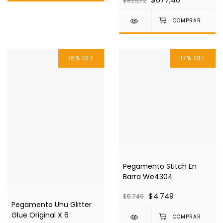
$820,72
16
%
OFF
17
%
OFF
Pegamento Stitch En
Barra We4304
$4.749
$5.749
Pegamento Uhu Glitter
Glue Original X 6