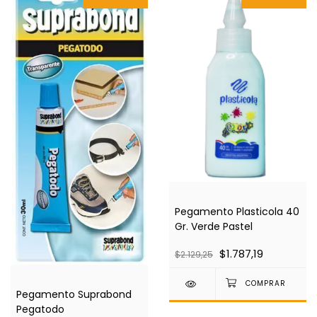
Pegamento Plasticola 40
Gr. Verde Pastel
$1.787,19
$2.129,25
Pegamento Suprabond
Pegatodo