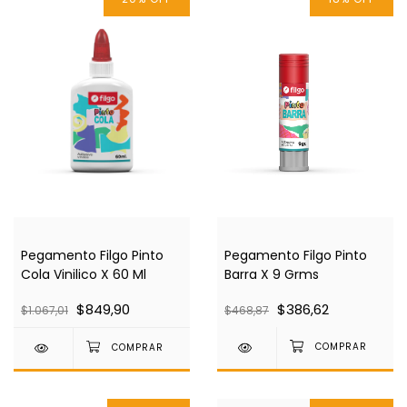
Pegamento Filgo Pinto
Pegamento Filgo Pinto
Barra X 9 Grms
Cola Vinilico X 60 Ml
$386,62
$849,90
$468,87
$1.067,01