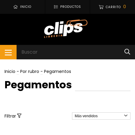
0
INICIO
PRODUCTOS
CARRITO
Inicio
-
Por rubro
-
Pegamentos
Pegamentos
Filtrar