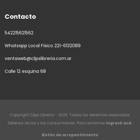
Contacto
542215621562
Whatsapp Local Físico 221-6132089
ventaweb@clipslibreria.com.ar
Calle 12 esquina 68
Copyright Clips Librería - 2026. Todos los derechos reservados.
Defensa de las y los consumidores. Para reclamos
ingresá acá.
Botón de arrepentimiento