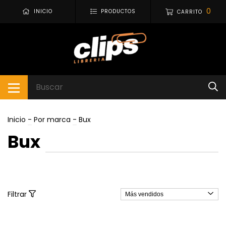
0
INICIO
PRODUCTOS
CARRITO
Inicio
-
Por marca
-
Bux
Bux
Filtrar