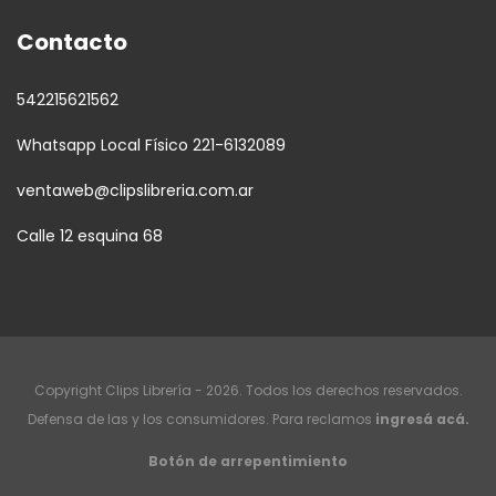
Contacto
542215621562
Whatsapp Local Físico 221-6132089
ventaweb@clipslibreria.com.ar
Calle 12 esquina 68
Copyright Clips Librería - 2026. Todos los derechos reservados.
Defensa de las y los consumidores. Para reclamos
ingresá acá.
Botón de arrepentimiento