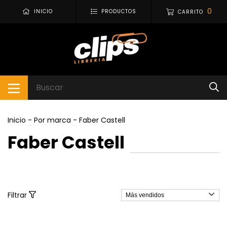
0
INICIO
PRODUCTOS
CARRITO
Inicio
-
Por marca
-
Faber Castell
Faber Castell
Filtrar