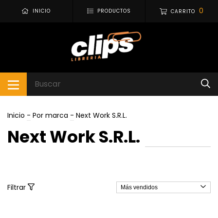
0
INICIO
PRODUCTOS
CARRITO
Inicio
-
Por marca
-
Next Work S.R.L.
Next Work S.R.L.
Filtrar