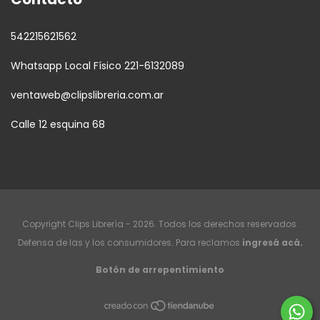
542215621562
Whatsapp Local Físico 221-6132089
ventaweb@clipslibreria.com.ar
Calle 12 esquina 68
Copyright Clips Librería - 2026. Todos los derechos reservados.
Defensa de las y los consumidores. Para reclamos
ingresá acá.
Botón de arrepentimiento