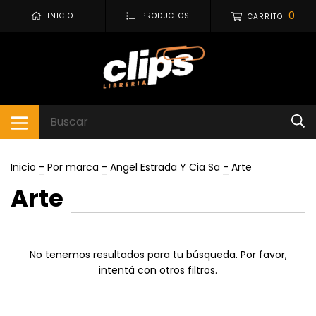
0
INICIO
PRODUCTOS
CARRITO
Inicio
-
Por marca
-
Angel Estrada Y Cia Sa
-
Arte
Arte
No tenemos resultados para tu búsqueda. Por favor,
intentá con otros filtros.