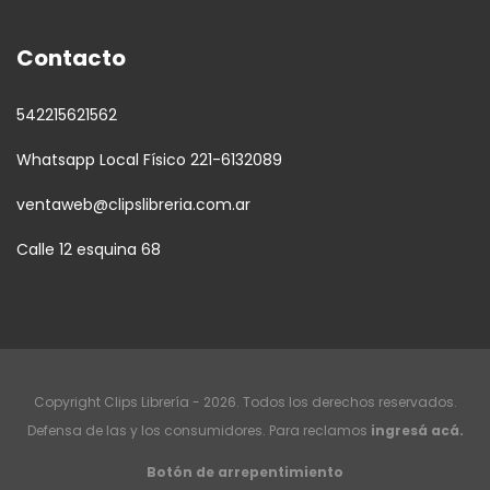
Contacto
542215621562
Whatsapp Local Físico 221-6132089
ventaweb@clipslibreria.com.ar
Calle 12 esquina 68
Copyright Clips Librería - 2026. Todos los derechos reservados.
Defensa de las y los consumidores. Para reclamos
ingresá acá.
Botón de arrepentimiento