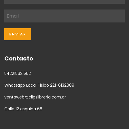
Contacto
542215621562
Whatsapp Local Físico 221-6132089
ventaweb@clipslibreria.com.ar
Calle 12 esquina 68