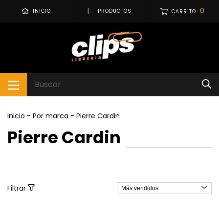
0
INICIO
PRODUCTOS
CARRITO
Inicio
-
Por marca
-
Pierre Cardin
Pierre Cardin
Filtrar