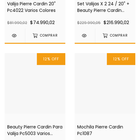
Valija Pierre Cardin 20"
Set Valijas X 2 24 / 20" +
Pc4022 Varios Colores
Beauty Pierre Cardin
Pc4022 Varios Colores
$74.990,02
$216.990,02
$81.990,02
$229.990,05
COMPRAR
COMPRAR
12
%
OFF
12
%
OFF
Beauty Pierre Cardin Para
Mochila Pierre Cardin
Valija Pc5003 Varios
Pc1087
Colores