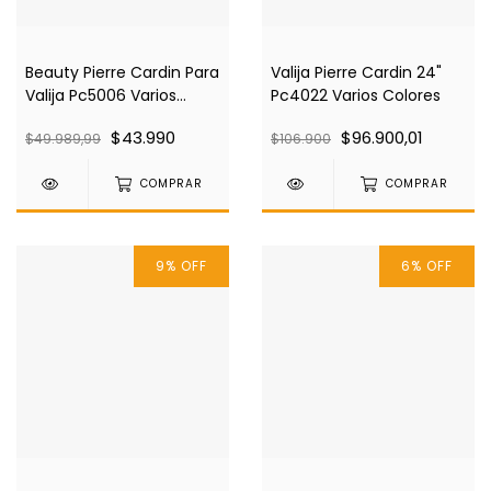
Beauty Pierre Cardin Para
Valija Pierre Cardin 24"
Valija Pc5006 Varios
Pc4022 Varios Colores
Colores
$43.990
$96.900,01
$49.989,99
$106.900
COMPRAR
COMPRAR
9
%
OFF
6
%
OFF