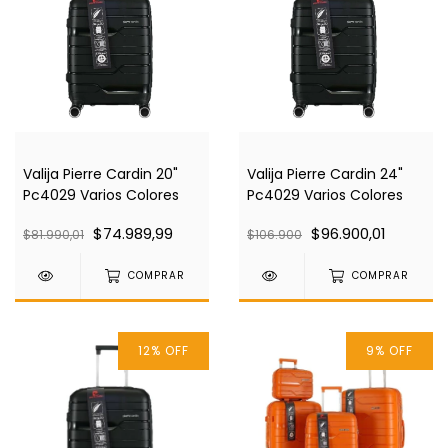
Valija Pierre Cardin 20"
Valija Pierre Cardin 24"
Pc4029 Varios Colores
Pc4029 Varios Colores
$74.989,99
$96.900,01
$81.990,01
$106.900
COMPRAR
COMPRAR
12
%
OFF
9
%
OFF