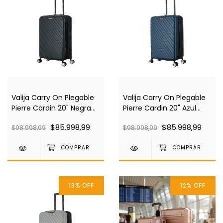
Valija Carry On Plegable
Valija Carry On Plegable
Pierre Cardin 20" Negra
Pierre Cardin 20" Azul
Pc4030
Pc4030
$85.998,99
$85.998,99
$98.998,99
$98.998,99
13
%
OFF
12
%
OFF